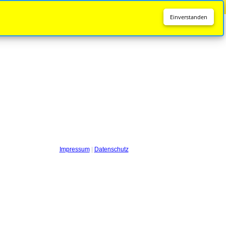
Diese Seite wird nicht mehr aktualisiert.
Zur neuen Seite
Einverstanden
Impressum
|
Datenschutz