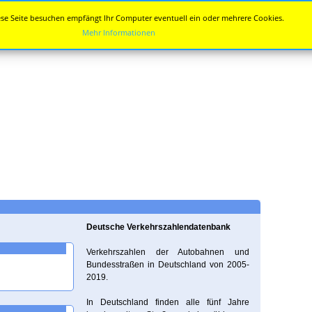
se Seite besuchen empfängt Ihr Computer eventuell ein oder mehrere Cookies.
Mehr Informationen
Deutsche Verkehrszahlendatenbank
Verkehrszahlen der Autobahnen und
Bundesstraßen in Deutschland von 2005-
2019.
In Deutschland finden alle fünf Jahre