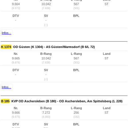
9.664
10.042
567
ST
(9.673)
(7.638)
(501)
DTV
SV
BPL
-
-
(-)
Infos...
K 1374
OD Güsten (K 1304) - AS Güsten/Warmsdorf (B 6/L 72)
Nr.
B-Rang
L-Rang
Land
9.665
10.042
567
ST
(9.674)
(7.638)
(501)
DTV
SV
BPL
-
-
(-)
Infos...
B 185
KVP OD Aschersleben (B 180) - OD Aschersleben, Am Spittelsberg (L 228)
Nr.
B-Rang
L-Rang
Land
9.666
7.272
256
ST
(9.675)
(4.883)
(192)
DTV
SV
BPL