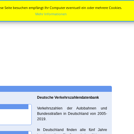
se Seite besuchen empfängt Ihr Computer eventuell ein oder mehrere Cookies.
Mehr Informationen
Deutsche Verkehrszahlendatenbank
Verkehrszahlen der Autobahnen und
Bundesstraßen in Deutschland von 2005-
2019.
In Deutschland finden alle fünf Jahre