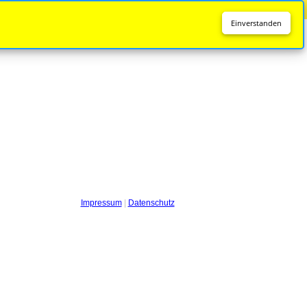
Diese Seite wird nicht mehr aktualisiert.
Zur neuen Seite
Einverstanden
Impressum
|
Datenschutz