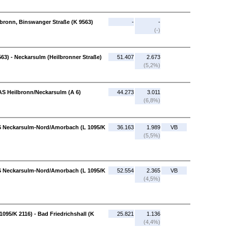
lbronn, Binswanger Straße (K 9563)
-
-
(-)
63) - Neckarsulm (Heilbronner Straße)
51.407
2.673
(5,2%)
 AS Heilbronn/Neckarsulm (A 6)
44.273
3.011
(6,8%)
AS Neckarsulm-Nord/Amorbach (L 1095/K
36.163
1.989
VB
(5,5%)
AS Neckarsulm-Nord/Amorbach (L 1095/K
52.554
2.365
VB
(4,5%)
95/K 2116) - Bad Friedrichshall (K
25.821
1.136
(4,4%)