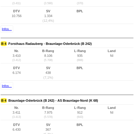
(3.411)
(3.590)
(370)
DTV
SV
BPL
10.756
1.334
(12,4%)
Infos...
B 4
Forsthaus Radauberg - Braunlage-Oderbrück (B 242)
Nr.
B-Rang
L-Rang
Land
3.410
8.106
935
NI
(3.412)
(5.708)
(666)
DTV
SV
BPL
6.174
438
(7,1%)
Infos...
B 4
Braunlage-Oderbrück (B 242) - AS Braunlage-Nord (K 68)
Nr.
B-Rang
L-Rang
Land
3.411
7.975
912
NI
(3.413)
(5.578)
(643)
DTV
SV
BPL
6.430
367