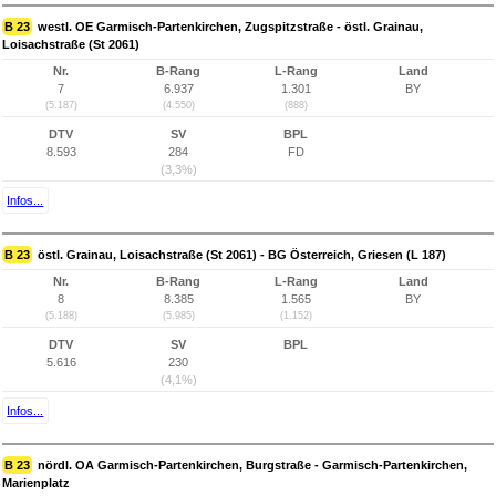
B 23
westl. OE Garmisch-Partenkirchen, Zugspitzstraße - östl. Grainau,
Loisachstraße (St 2061)
Nr.
B-Rang
L-Rang
Land
7
6.937
1.301
BY
(5.187)
(4.550)
(888)
DTV
SV
BPL
8.593
284
FD
(3,3%)
Infos...
B 23
östl. Grainau, Loisachstraße (St 2061) - BG Österreich, Griesen (L 187)
Nr.
B-Rang
L-Rang
Land
8
8.385
1.565
BY
(5.188)
(5.985)
(1.152)
DTV
SV
BPL
5.616
230
(4,1%)
Infos...
B 23
nördl. OA Garmisch-Partenkirchen, Burgstraße - Garmisch-Partenkirchen,
Marienplatz