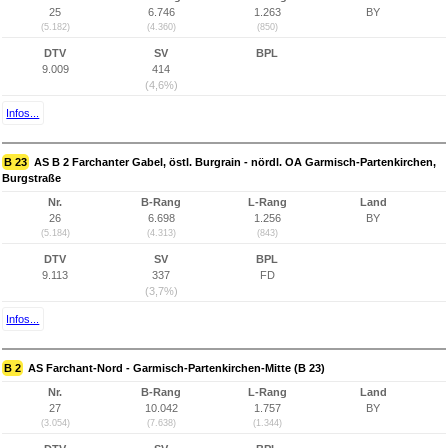
25
6.746
1.263
BY
(5.182)
(4.360)
(850)
DTV
SV
BPL
9.009
414
(4,6%)
Infos...
B 23
AS B 2 Farchanter Gabel, östl. Burgrain - nördl. OA Garmisch-Partenkirchen,
Burgstraße
Nr.
B-Rang
L-Rang
Land
26
6.698
1.256
BY
(5.184)
(4.313)
(843)
DTV
SV
BPL
9.113
337
FD
(3,7%)
Infos...
B 2
AS Farchant-Nord - Garmisch-Partenkirchen-Mitte (B 23)
Nr.
B-Rang
L-Rang
Land
27
10.042
1.757
BY
(3.054)
(7.638)
(1.344)