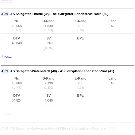
A 39
AS Salzgitter-Thiede (38) - AS Salzgitter-Lebenstedt-Nord (39)
Nr.
B-Rang
L-Rang
Land
10.668
1.830
162
NI
(1.445)
(1.641)
(150)
DTV
SV
BPL
40.840
3.267
(8,0%)
Infos...
A 39
AS Salzgitter-Watenstedt (40) - AS Salzgitter-Lebenstedt-Süd (41)
Nr.
B-Rang
L-Rang
Land
10.669
2.138
185
NI
(1.447)
(1.850)
(168)
DTV
SV
BPL
34.824
4.040
(11,6%)
Infos...
A 39
AS Salzgitter-Lebenstedt-Nord (39) - AS Salzgitter-Watenstedt (40)