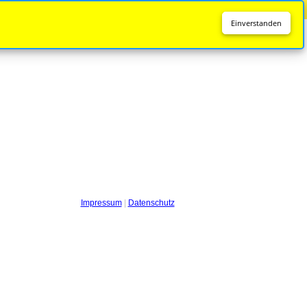
Diese Seite wird nicht mehr aktualisiert.
Zur neuen Seite
Einverstanden
Impressum
|
Datenschutz