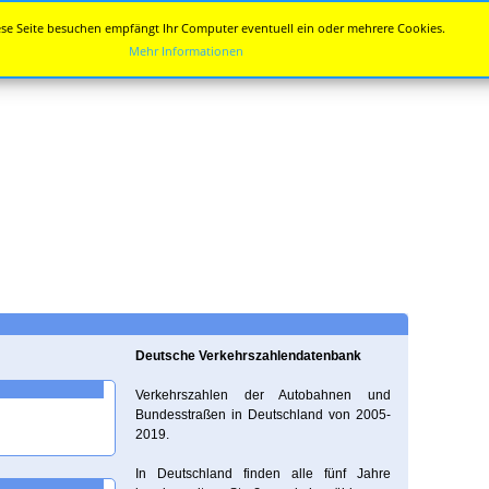
se Seite besuchen empfängt Ihr Computer eventuell ein oder mehrere Cookies.
Mehr Informationen
Deutsche Verkehrszahlendatenbank
Verkehrszahlen der Autobahnen und
Bundesstraßen in Deutschland von 2005-
2019.
In Deutschland finden alle fünf Jahre