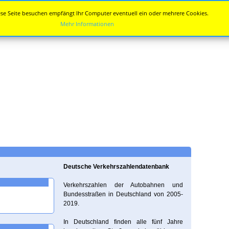
se Seite besuchen empfängt Ihr Computer eventuell ein oder mehrere Cookies.
Mehr Informationen
Deutsche Verkehrszahlendatenbank
Verkehrszahlen der Autobahnen und
Bundesstraßen in Deutschland von 2005-
2019.
In Deutschland finden alle fünf Jahre