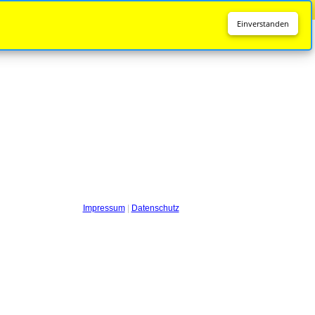
Diese Seite wird nicht mehr aktualisiert.
Zur neuen Seite
Einverstanden
Impressum
|
Datenschutz