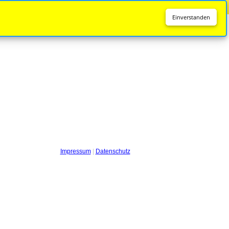
Diese Seite wird nicht mehr aktualisiert.
Zur neuen Seite
Einverstanden
Impressum
|
Datenschutz