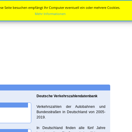
se Seite besuchen empfängt Ihr Computer eventuell ein oder mehrere Cookies.
Mehr Informationen
Deutsche Verkehrszahlendatenbank
Verkehrszahlen der Autobahnen und
Bundesstraßen in Deutschland von 2005-
2019.
In Deutschland finden alle fünf Jahre