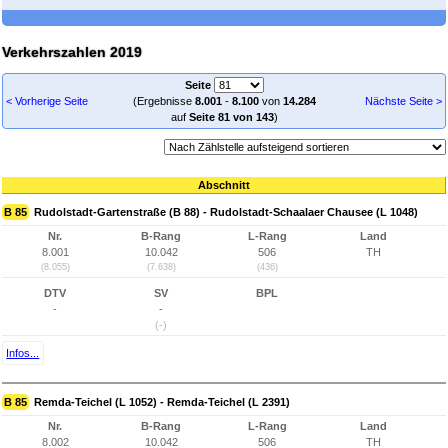
Verkehrszahlen 2019
Seite
< Vorherige Seite
(Ergebnisse
8.001
-
8.100
von
14.284
Nächste Seite >
auf
Seite 81 von 143
)
Abschnitt
B 85
Rudolstadt-Gartenstraße (B 88) - Rudolstadt-Schaalaer Chausee (L 1048)
Nr.
B-Rang
L-Rang
Land
8.001
10.042
506
TH
(8.055)
(7.638)
(436)
DTV
SV
BPL
-
-
(-)
Infos...
B 85
Remda-Teichel (L 1052) - Remda-Teichel (L 2391)
Nr.
B-Rang
L-Rang
Land
8.002
10.042
506
TH