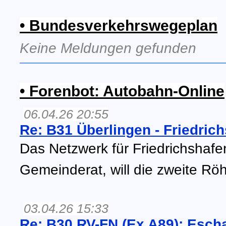
• Bundesverkehrswegeplan
Keine Meldungen gefunden
• Forenbot: Autobahn-Online
06.04.26 20:55
Re: B31 Überlingen - Friedric
Das Netzwerk für Friedrichshafen
Gemeinderat, will die zweite Röh
03.04.26 15:33
Re: B30 RV-FN (Ex A89): Escha