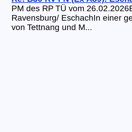
PM des RP TÜ vom 26.02.2026B
Ravensburg/ EschachIn einer g
von Tettnang und M...