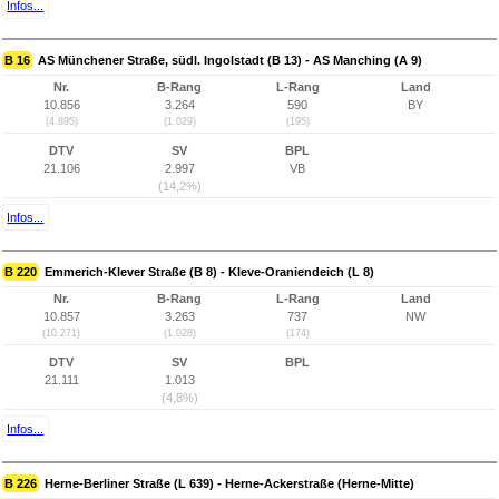
Infos...
B 16
AS Münchener Straße, südl. Ingolstadt (B 13) - AS Manching (A 9)
Nr.
B-Rang
L-Rang
Land
10.856
3.264
590
BY
(4.895)
(1.029)
(195)
DTV
SV
BPL
21.106
2.997
VB
(14,2%)
Infos...
B 220
Emmerich-Klever Straße (B 8) - Kleve-Oraniendeich (L 8)
Nr.
B-Rang
L-Rang
Land
10.857
3.263
737
NW
(10.271)
(1.028)
(174)
DTV
SV
BPL
21.111
1.013
(4,8%)
Infos...
B 226
Herne-Berliner Straße (L 639) - Herne-Ackerstraße (Herne-Mitte)