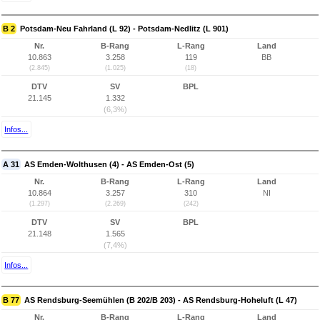
B 2
Potsdam-Neu Fahrland (L 92) - Potsdam-Nedlitz (L 901)
Nr.
B-Rang
L-Rang
Land
10.863
3.258
119
BB
(2.845)
(1.025)
(18)
DTV
SV
BPL
21.145
1.332
(6,3%)
Infos...
A 31
AS Emden-Wolthusen (4) - AS Emden-Ost (5)
Nr.
B-Rang
L-Rang
Land
10.864
3.257
310
NI
(1.297)
(2.269)
(242)
DTV
SV
BPL
21.148
1.565
(7,4%)
Infos...
B 77
AS Rendsburg-Seemühlen (B 202/B 203) - AS Rendsburg-Hoheluft (L 47)
Nr.
B-Rang
L-Rang
Land