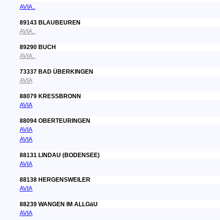
AVIA..
89143 BLAUBEUREN
AVIA..
89290 BUCH
AVIA..
73337 BAD ÜBERKINGEN
AVIA
88079 KRESSBRONN
AVIA
88094 OBERTEURINGEN
AVIA
AVIA
88131 LINDAU (BODENSEE)
AVIA
88138 HERGENSWEILER
AVIA
88239 WANGEN IM ALLGäU
AVIA