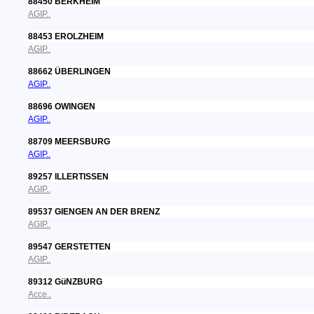
88450 BERKHEIM
AGIP..
88453 EROLZHEIM
AGIP..
88662 ÜBERLINGEN
AGIP..
88696 OWINGEN
AGIP..
88709 MEERSBURG
AGIP..
89257 ILLERTISSEN
AGIP..
89537 GIENGEN AN DER BRENZ
AGIP..
89547 GERSTETTEN
AGIP..
89312 GüNZBURG
Acce..