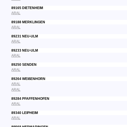
89165 DIETENHEIM
ARAL
89188 MERKLINGEN
ARAL
89231 NEU-ULM
ARAL
89233 NEU-ULM
ARAL
89250 SENDEN
ARAL
89264 WEIßENHORN
ARAL
ARAL
89284 PFAFFENHOFEN
ARAL
89340 LEIPHEIM
ARAL