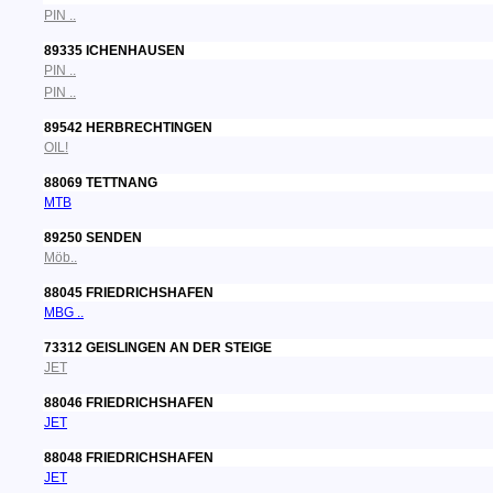
PIN ..
89335 ICHENHAUSEN
PIN ..
PIN ..
89542 HERBRECHTINGEN
OIL!
88069 TETTNANG
MTB
89250 SENDEN
Möb..
88045 FRIEDRICHSHAFEN
MBG ..
73312 GEISLINGEN AN DER STEIGE
JET
88046 FRIEDRICHSHAFEN
JET
88048 FRIEDRICHSHAFEN
JET