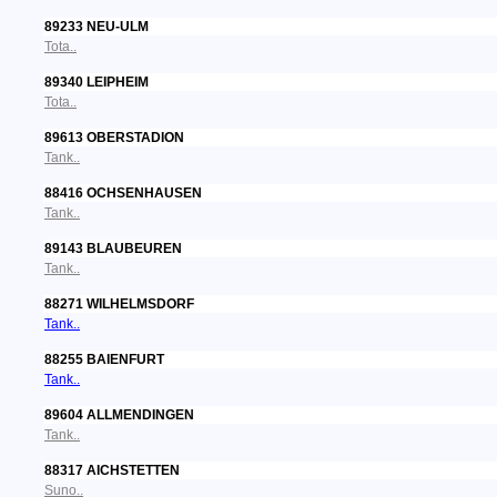
89233 NEU-ULM
Tota..
89340 LEIPHEIM
Tota..
89613 OBERSTADION
Tank..
88416 OCHSENHAUSEN
Tank..
89143 BLAUBEUREN
Tank..
88271 WILHELMSDORF
Tank..
88255 BAIENFURT
Tank..
89604 ALLMENDINGEN
Tank..
88317 AICHSTETTEN
Suno..