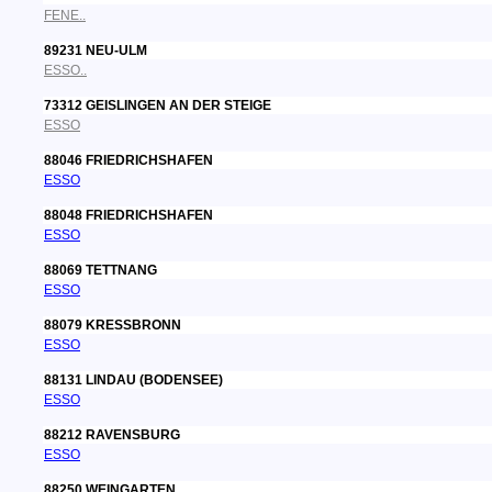
FENE..
89231 NEU-ULM
ESSO..
73312 GEISLINGEN AN DER STEIGE
ESSO
88046 FRIEDRICHSHAFEN
ESSO
88048 FRIEDRICHSHAFEN
ESSO
88069 TETTNANG
ESSO
88079 KRESSBRONN
ESSO
88131 LINDAU (BODENSEE)
ESSO
88212 RAVENSBURG
ESSO
88250 WEINGARTEN