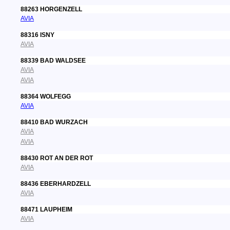
88263 HORGENZELL
AVIA
88316 ISNY
AVIA
88339 BAD WALDSEE
AVIA
AVIA
88364 WOLFEGG
AVIA
88410 BAD WURZACH
AVIA
AVIA
88430 ROT AN DER ROT
AVIA
88436 EBERHARDZELL
AVIA
88471 LAUPHEIM
AVIA