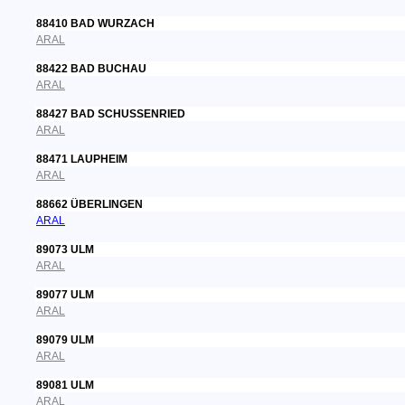
88410 BAD WURZACH
ARAL
88422 BAD BUCHAU
ARAL
88427 BAD SCHUSSENRIED
ARAL
88471 LAUPHEIM
ARAL
88662 ÜBERLINGEN
ARAL
89073 ULM
ARAL
89077 ULM
ARAL
89079 ULM
ARAL
89081 ULM
ARAL