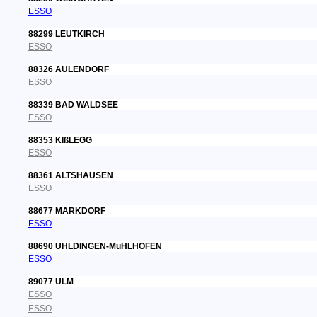
ESSO
88299 LEUTKIRCH
ESSO
88326 AULENDORF
ESSO
88339 BAD WALDSEE
ESSO
88353 KIßLEGG
ESSO
88361 ALTSHAUSEN
ESSO
88677 MARKDORF
ESSO
88690 UHLDINGEN-MüHLHOFEN
ESSO
89077 ULM
ESSO
ESSO