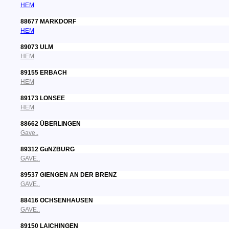
HEM
88677 MARKDORF
HEM
89073 ULM
HEM
89155 ERBACH
HEM
89173 LONSEE
HEM
88662 ÜBERLINGEN
Gave..
89312 GüNZBURG
GAVE..
89537 GIENGEN AN DER BRENZ
GAVE..
88416 OCHSENHAUSEN
GAVE..
89150 LAICHINGEN