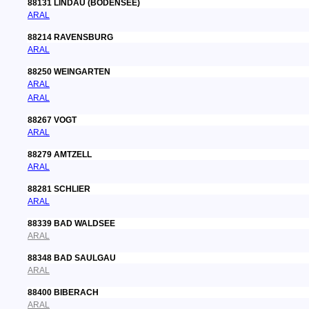
88131 LINDAU (BODENSEE)
ARAL
88214 RAVENSBURG
ARAL
88250 WEINGARTEN
ARAL
ARAL
88267 VOGT
ARAL
88279 AMTZELL
ARAL
88281 SCHLIER
ARAL
88339 BAD WALDSEE
ARAL
88348 BAD SAULGAU
ARAL
88400 BIBERACH
ARAL