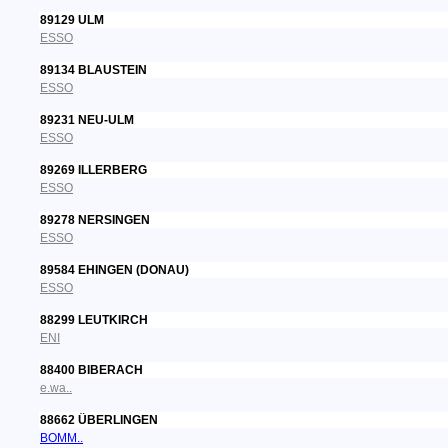
89129 ULM
ESSO
89134 BLAUSTEIN
ESSO
89231 NEU-ULM
ESSO
89269 ILLERBERG
ESSO
89278 NERSINGEN
ESSO
89584 EHINGEN (DONAU)
ESSO
88299 LEUTKIRCH
ENI
88400 BIBERACH
e.wa..
88662 ÜBERLINGEN
BOMM..