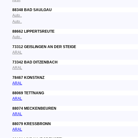
AVIA
88348 BAD SAULGAU
Auto..
Auto..
88662 LIPPERTSREUTE
Auto..
73312 GEISLINGEN AN DER STEIGE
ARAL
73342 BAD DITZENBACH
ARAL
78467 KONSTANZ
ARAL
88069 TETTNANG
ARAL
88074 MECKENBEUREN
ARAL
88079 KRESSBRONN
ARAL