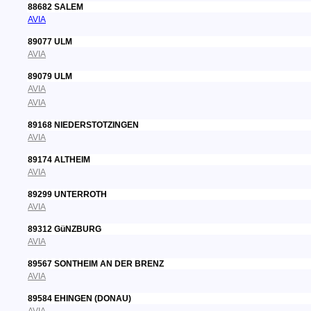
88682 SALEM
AVIA
89077 ULM
AVIA
89079 ULM
AVIA
AVIA
89168 NIEDERSTOTZINGEN
AVIA
89174 ALTHEIM
AVIA
89299 UNTERROTH
AVIA
89312 GüNZBURG
AVIA
89567 SONTHEIM AN DER BRENZ
AVIA
89584 EHINGEN (DONAU)