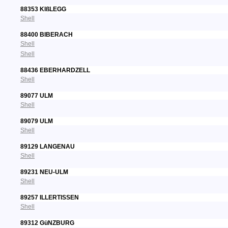
88353 KIßLEGG
Shell
88400 BIBERACH
Shell
Shell
88436 EBERHARDZELL
Shell
89077 ULM
Shell
89079 ULM
Shell
89129 LANGENAU
Shell
89231 NEU-ULM
Shell
89257 ILLERTISSEN
Shell
89312 GüNZBURG