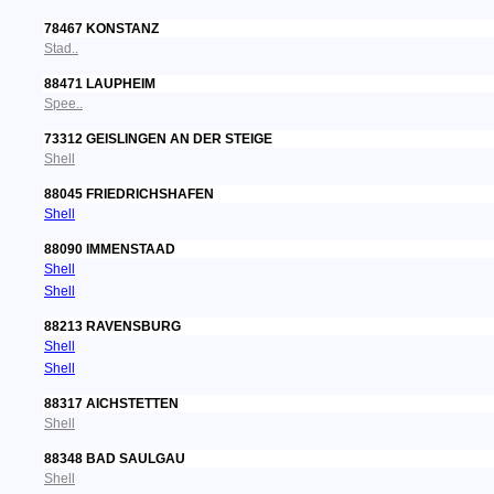
78467 KONSTANZ
Stad..
88471 LAUPHEIM
Spee..
73312 GEISLINGEN AN DER STEIGE
Shell
88045 FRIEDRICHSHAFEN
Shell
88090 IMMENSTAAD
Shell
Shell
88213 RAVENSBURG
Shell
Shell
88317 AICHSTETTEN
Shell
88348 BAD SAULGAU
Shell