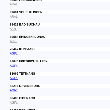
89568 HERMARINGEN
ARAL
89601 SCHELKLINGEN
ARAL
88422 BAD BUCHAU
Andr..
89584 EHINGEN (DONAU)
Alb-..
78467 KONSTANZ
AGIP..
88046 FRIEDRICHSHAFEN
AGIP..
88069 TETTNANG
AGIP..
88214 RAVENSBURG
AGIP..
88400 BIBERACH
AGIP..