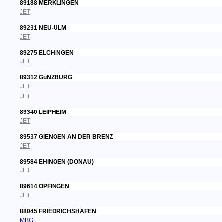
89188 MERKLINGEN
JET
89231 NEU-ULM
JET
89275 ELCHINGEN
JET
89312 GüNZBURG
JET
JET
89340 LEIPHEIM
JET
89537 GIENGEN AN DER BRENZ
JET
89584 EHINGEN (DONAU)
JET
89614 ÖPFINGEN
JET
88045 FRIEDRICHSHAFEN
MBG ..