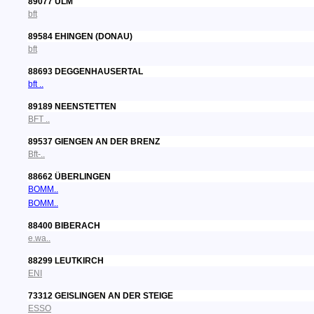
89077 ULM
bft
89584 EHINGEN (DONAU)
bft
88693 DEGGENHAUSERTAL
bft ..
89189 NEENSTETTEN
BFT ..
89537 GIENGEN AN DER BRENZ
Bft-..
88662 ÜBERLINGEN
BOMM..
BOMM..
88400 BIBERACH
e.wa..
88299 LEUTKIRCH
ENI
73312 GEISLINGEN AN DER STEIGE
ESSO