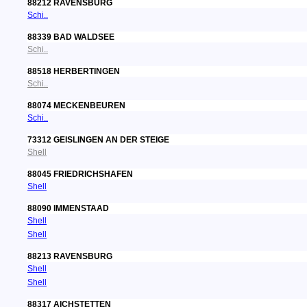
88212 RAVENSBURG
Schi..
88339 BAD WALDSEE
Schi..
88518 HERBERTINGEN
Schi..
88074 MECKENBEUREN
Schi..
73312 GEISLINGEN AN DER STEIGE
Shell
88045 FRIEDRICHSHAFEN
Shell
88090 IMMENSTAAD
Shell
Shell
88213 RAVENSBURG
Shell
Shell
88317 AICHSTETTEN