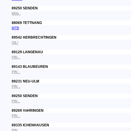
89250 SENDEN
Möb..
88069 TETTNANG
MTB
89542 HERBRECHTINGEN
OIL!
89129 LANGENAU
PIN ..
89143 BLAUBEUREN
PIN ..
89231 NEU-ULM
PIN ..
89250 SENDEN
PIN ..
89269 VöHRINGEN
PIN ..
89335 ICHENHAUSEN
PIN ..