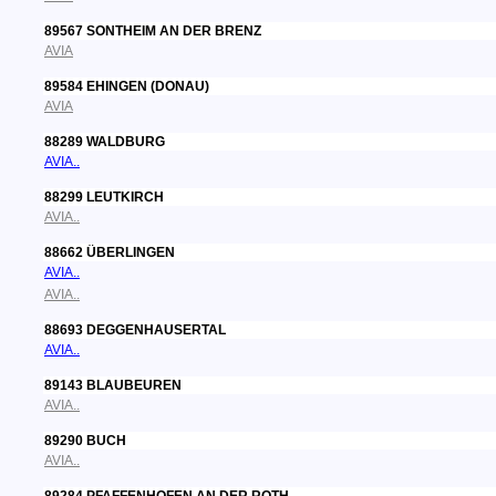
89567 SONTHEIM AN DER BRENZ
AVIA
89584 EHINGEN (DONAU)
AVIA
88289 WALDBURG
AVIA..
88299 LEUTKIRCH
AVIA..
88662 ÜBERLINGEN
AVIA..
AVIA..
88693 DEGGENHAUSERTAL
AVIA..
89143 BLAUBEUREN
AVIA..
89290 BUCH
AVIA..