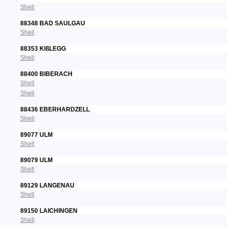
Shell
88348 BAD SAULGAU
Shell
88353 KIßLEGG
Shell
88400 BIBERACH
Shell
Shell
88436 EBERHARDZELL
Shell
89077 ULM
Shell
89079 ULM
Shell
89129 LANGENAU
Shell
89150 LAICHINGEN
Shell