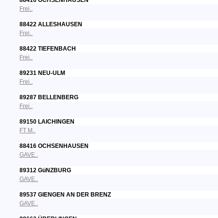
88416 OCHSENHAUSEN
Frei..
88422 ALLESHAUSEN
Frei..
88422 TIEFENBACH
Frei..
89231 NEU-ULM
Frei..
89287 BELLENBERG
Frei..
89150 LAICHINGEN
FT M..
88416 OCHSENHAUSEN
GAVE..
89312 GüNZBURG
GAVE..
89537 GIENGEN AN DER BRENZ
GAVE..