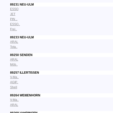
89231 NEU-ULM
ESSO
JET
PIN ..
ESSO..
Frei..
89233 NEU-ULM
ARAL
Tota..
89250 SENDEN
ARAL
Möb..
89257 ILLERTISSEN
V-Ma..
AGIP..
Shell
89264 WEIßENHORN
V-Ma..
ARAL