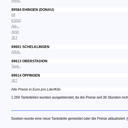
ARAL
89584 EHINGEN (DONAU)
bft
ESSO
Alb-..
AVIA
JET
89601 SCHELKLINGEN
ARAL
89613 OBERSTADION
Tank..
89614 ÖPFINGEN
JET
Alle Preise in Euro pro Liter/Kilo
1.269 Tankstellen wurden ausgeblendet, da die Preise seit 36 Stunden nich
Soeben wurde eine neue Tankstelle gemeldet oder die Preise aktualisiert.