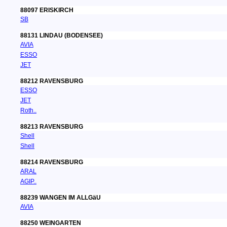
88097 ERISKIRCH
SB
88131 LINDAU (BODENSEE)
AVIA
ESSO
JET
88212 RAVENSBURG
ESSO
JET
Roth..
88213 RAVENSBURG
Shell
Shell
88214 RAVENSBURG
ARAL
AGIP..
88239 WANGEN IM ALLGäU
AVIA
88250 WEINGARTEN