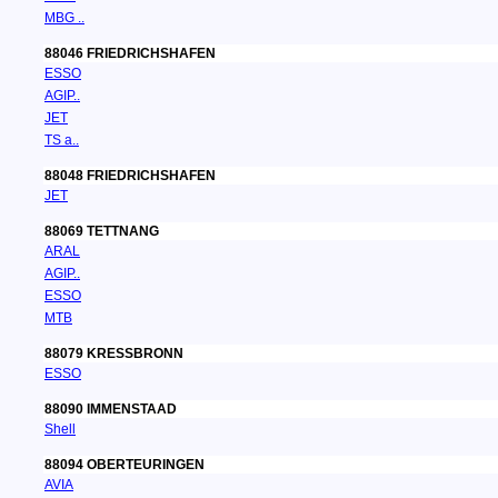
MBG ..
88046 FRIEDRICHSHAFEN
ESSO
AGIP..
JET
TS a..
88048 FRIEDRICHSHAFEN
JET
88069 TETTNANG
ARAL
AGIP..
ESSO
MTB
88079 KRESSBRONN
ESSO
88090 IMMENSTAAD
Shell
88094 OBERTEURINGEN
AVIA