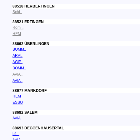
88518 HERBERTINGEN
Schi..
88521 ERTINGEN
Romi..
HEM
88662 ÜBERLINGEN
BOMM..
ARAL
AGIP..
BOMM..
AVIA..
AVIA..
88677 MARKDORF
HEM
ESSO
88682 SALEM
AVIA
88693 DEGGENHAUSERTAL
bft ..