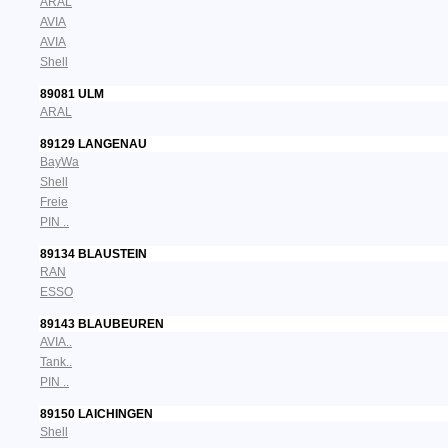
ARAL
AVIA
AVIA
Shell
89081 ULM
ARAL
89129 LANGENAU
BayWa
Shell
Freie
PIN ..
89134 BLAUSTEIN
RAN
ESSO
89143 BLAUBEUREN
AVIA..
Tank..
PIN ..
89150 LAICHINGEN
Shell