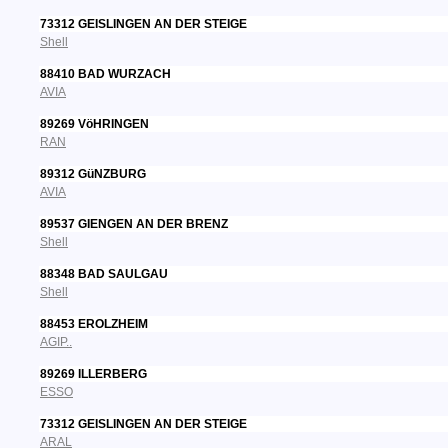
73312 GEISLINGEN AN DER STEIGE
Shell
88410 BAD WURZACH
AVIA
89269 VöHRINGEN
RAN
89312 GüNZBURG
AVIA
89537 GIENGEN AN DER BRENZ
Shell
88348 BAD SAULGAU
Shell
88453 EROLZHEIM
AGIP..
89269 ILLERBERG
ESSO
73312 GEISLINGEN AN DER STEIGE
ARAL