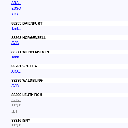
ARAL
ESSO
ARAL
88255 BAIENFURT
Tank..
88263 HORGENZELL
AVIA
88271 WILHELMSDORF
Tank..
88281 SCHLIER
ARAL
88289 WALDBURG
AVIA..
88299 LEUTKIRCH
AVIA..
FENE..
JET
88316 ISNY
FENE..