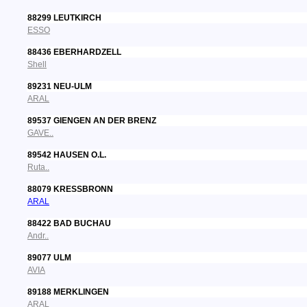
88299 LEUTKIRCH
ESSO
88436 EBERHARDZELL
Shell
89231 NEU-ULM
ARAL
89537 GIENGEN AN DER BRENZ
GAVE..
89542 HAUSEN O.L.
Ruta..
88079 KRESSBRONN
ARAL
88422 BAD BUCHAU
Andr..
89077 ULM
AVIA
89188 MERKLINGEN
ARAL