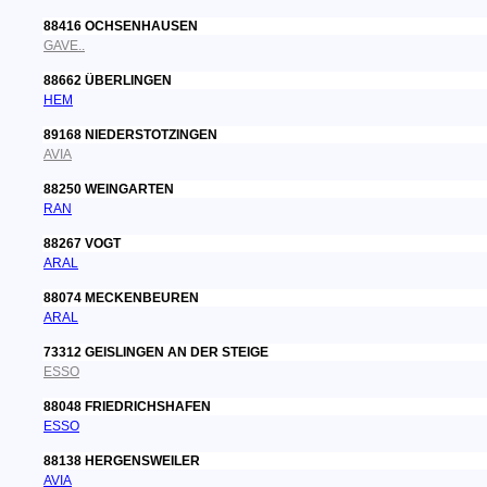
88416 OCHSENHAUSEN
GAVE..
88662 ÜBERLINGEN
HEM
89168 NIEDERSTOTZINGEN
AVIA
88250 WEINGARTEN
RAN
88267 VOGT
ARAL
88074 MECKENBEUREN
ARAL
73312 GEISLINGEN AN DER STEIGE
ESSO
88048 FRIEDRICHSHAFEN
ESSO
88138 HERGENSWEILER
AVIA