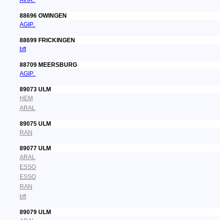
AVIA..
88696 OWINGEN
AGIP..
88699 FRICKINGEN
bft
88709 MEERSBURG
AGIP..
89073 ULM
HEM
ARAL
89075 ULM
RAN
89077 ULM
ARAL
ESSO
ESSO
RAN
bft
89079 ULM