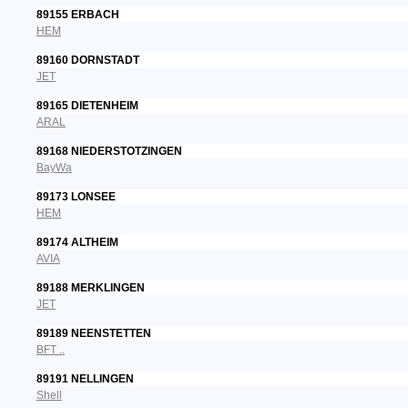
89155 ERBACH
HEM
89160 DORNSTADT
JET
89165 DIETENHEIM
ARAL
89168 NIEDERSTOTZINGEN
BayWa
89173 LONSEE
HEM
89174 ALTHEIM
AVIA
89188 MERKLINGEN
JET
89189 NEENSTETTEN
BFT ..
89191 NELLINGEN
Shell