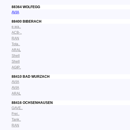
88364 WOLFEGG
AVIA
88400 BIBERACH
e.wa..
ACB-..
RAN
Tota..
ARAL
Shell
Shell
AGIP..
88410 BAD WURZACH
AVIA
AVIA
ARAL
88416 OCHSENHAUSEN
GAVE..
Frei..
Tank..
RAN