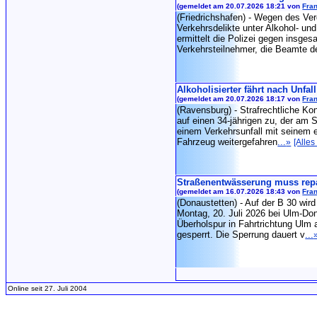
(gemeldet am 20.07.2026 18:21 von
Fran
(Friedrichshafen) - Wegen des Ve
Verkehrsdelikte unter Alkohol- un
ermittelt die Polizei gegen insges
Verkehrsteilnehmer, die Beamte 
Alkoholisierter fährt nach Unfall
(gemeldet am 20.07.2026 18:17 von
Fran
(Ravensburg) - Strafrechtliche 
auf einen 34-jährigen zu, der am
einem Verkehrsunfall mit seinem 
Fahrzeug weitergefahren
...
»
[Alles
Straßenentwässerung muss repa
(gemeldet am 16.07.2026 18:43 von
Fran
(Donaustetten) - Auf der B 30 wird
Montag, 20. Juli 2026 bei Ulm-Don
Überholspur in Fahrtrichtung Ulm 
gesperrt. Die Sperrung dauert v
...
Online seit 27. Juli 2004