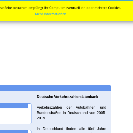
se Seite besuchen empfängt Ihr Computer eventuell ein oder mehrere Cookies.
Mehr Informationen
Deutsche Verkehrszahlendatenbank
Verkehrszahlen der Autobahnen und
Bundesstraßen in Deutschland von 2005-
2019.
In Deutschland finden alle fünf Jahre