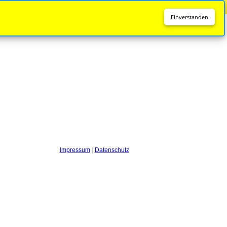
Diese Seite wird nicht mehr aktualisiert.
Zur neuen Seite
Einverstanden
Impressum
|
Datenschutz