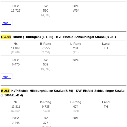
DTV
SV
BPL
13.727
590
WB*
(4,3%)
Infos...
L 3004
Brünn (Thüringen) (L 1136) - KVP Eisfeld-Schleusinger Straße (B 281)
Nr.
B-Rang
L-Rang
Land
11.810
7.955
281
TH
(11.819)
(5.559)
(211)
DTV
SV
BPL
6.470
582
(9,0%)
Infos...
B 281
KVP Eisfeld-Hildburghäuser Straße (B 89) - KVP Eisfeld-Schleusinger Straße
(L 3004/Ex-B 4)
Nr.
B-Rang
L-Rang
Land
11.811
9.735
474
TH
(11.820)
(7.333)
(404)
DTV
SV
BPL
2.445
377