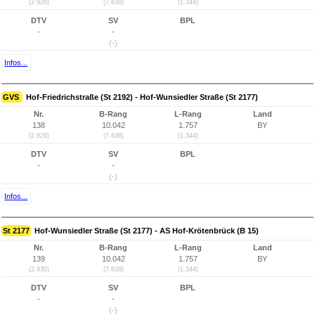
(2.928)
(7.638)
(1.344)
DTV
SV
BPL
-
-
(-)
Infos...
GVS
Hof-Friedrichstraße (St 2192) - Hof-Wunsiedler Straße (St 2177)
Nr.
B-Rang
L-Rang
Land
138
10.042
1.757
BY
(2.929)
(7.638)
(1.344)
DTV
SV
BPL
-
-
(-)
Infos...
St 2177
Hof-Wunsiedler Straße (St 2177) - AS Hof-Krötenbrück (B 15)
Nr.
B-Rang
L-Rang
Land
139
10.042
1.757
BY
(2.930)
(7.638)
(1.344)
DTV
SV
BPL
-
-
(-)