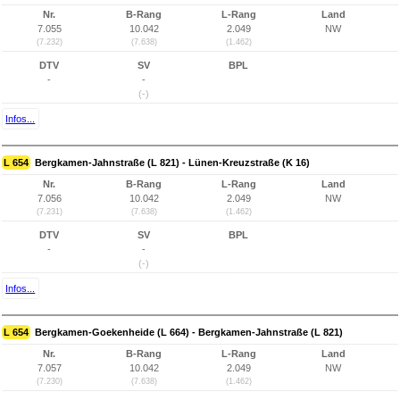
Nr.
B-Rang
L-Rang
Land
7.055
10.042
2.049
NW
(7.232)
(7.638)
(1.462)
DTV
SV
BPL
-
-
(-)
Infos...
L 654
Bergkamen-Jahnstraße (L 821) - Lünen-Kreuzstraße (K 16)
Nr.
B-Rang
L-Rang
Land
7.056
10.042
2.049
NW
(7.231)
(7.638)
(1.462)
DTV
SV
BPL
-
-
(-)
Infos...
L 654
Bergkamen-Goekenheide (L 664) - Bergkamen-Jahnstraße (L 821)
Nr.
B-Rang
L-Rang
Land
7.057
10.042
2.049
NW
(7.230)
(7.638)
(1.462)