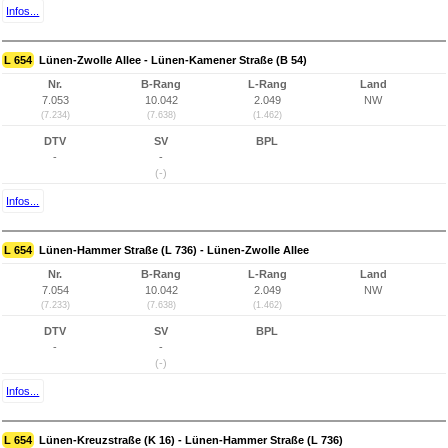
Infos...
L 654
Lünen-Zwolle Allee - Lünen-Kamener Straße (B 54)
Nr.
B-Rang
L-Rang
Land
7.053
10.042
2.049
NW
(7.234)
(7.638)
(1.462)
DTV
SV
BPL
-
-
(-)
Infos...
L 654
Lünen-Hammer Straße (L 736) - Lünen-Zwolle Allee
Nr.
B-Rang
L-Rang
Land
7.054
10.042
2.049
NW
(7.233)
(7.638)
(1.462)
DTV
SV
BPL
-
-
(-)
Infos...
L 654
Lünen-Kreuzstraße (K 16) - Lünen-Hammer Straße (L 736)