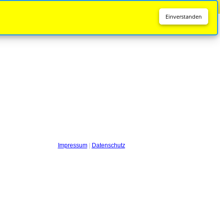
Diese Seite wird nicht mehr aktualisiert.
Zur neuen Seite
Einverstanden
Impressum
|
Datenschutz