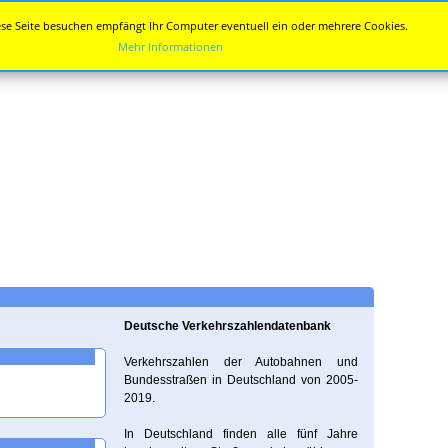
se Seite besuchen empfängt Ihr Computer eventuell ein oder mehrere Cookies.
Mehr Informationen
Deutsche Verkehrszahlendatenbank
Verkehrszahlen der Autobahnen und
Bundesstraßen in Deutschland von 2005-
2019.
In Deutschland finden alle fünf Jahre