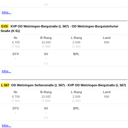
(-)
Infos...
GVS
KVP OD Wettringen-Bergstraße (L 567) - OD Wettringen-Burgsteinfurter
Straße (K 61)
Nr.
B-Rang
L-Rang
Land
6.705
10.042
2.049
NW
(7.582)
(7.638)
(1.462)
DTV
SV
BPL
-
-
(-)
Infos...
L 567
OD Wettringen-Sofienstraße (L 567) - KVP OD Wettringen-Bergstraße (L 567)
Nr.
B-Rang
L-Rang
Land
6.706
10.042
2.049
NW
(7.581)
(7.638)
(1.462)
DTV
SV
BPL
-
-
(-)
Infos...