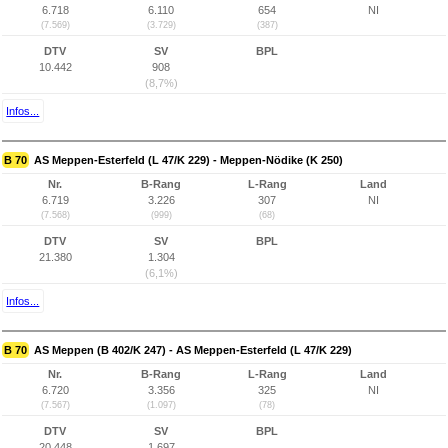
6.718
6.110
654
NI
(7.569)
(3.729)
(387)
DTV
SV
BPL
10.442
908
(8,7%)
Infos...
B 70
AS Meppen-Esterfeld (L 47/K 229) - Meppen-Nödike (K 250)
Nr.
B-Rang
L-Rang
Land
6.719
3.226
307
NI
(7.568)
(999)
(68)
DTV
SV
BPL
21.380
1.304
(6,1%)
Infos...
B 70
AS Meppen (B 402/K 247) - AS Meppen-Esterfeld (L 47/K 229)
Nr.
B-Rang
L-Rang
Land
6.720
3.356
325
NI
(7.567)
(1.097)
(78)
DTV
SV
BPL
20.448
1.697