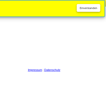
Diese Seite wird nicht mehr aktualisiert.
Zur neuen Seite
Einverstanden
Impressum
|
Datenschutz