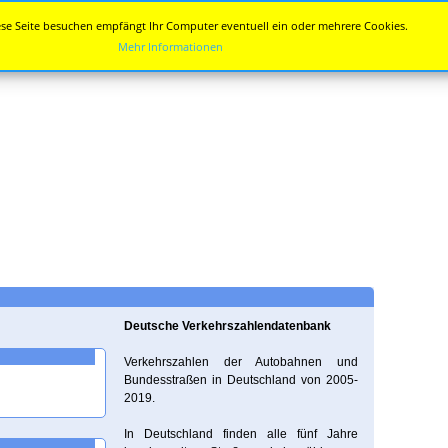
se Seite besuchen empfängt Ihr Computer eventuell ein oder mehrere Cookies.
Mehr Informationen
Deutsche Verkehrszahlendatenbank
Verkehrszahlen der Autobahnen und
Bundesstraßen in Deutschland von 2005-
2019.
In Deutschland finden alle fünf Jahre