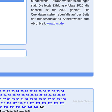
bundesweite Straßenverkehrszählungen
statt. Die letzte Zählung erfolgte 2015, die
nächste ist für 2020 geplant. Die
Quelldaten stehen ebenfalls auf der Seite
der Bundesanstalt für Straßenwesen zum
Abruf breit:
www.bast.de
0
21
22
23
24
25
26
27
28
29
30
31
32
33
34
53
54
55
56
57
58
59
60
61
62
63
64
65
66
67
6
87
88
89
90
91
92
93
94
95
96
97
98
99
100
Nächste Seite >
115
116
117
118
119
120
121
122
123
124
125
36
137
138
139
140
141
142
143
4
auf
Seite 143 von 143
)