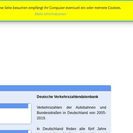
se Seite besuchen empfängt Ihr Computer eventuell ein oder mehrere Cookies.
Mehr Informationen
Deutsche Verkehrszahlendatenbank
Verkehrszahlen der Autobahnen und
Bundesstraßen in Deutschland von 2005-
2019.
In Deutschland finden alle fünf Jahre