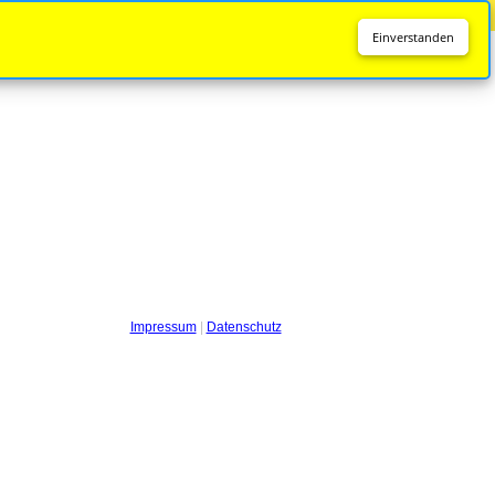
Diese Seite wird nicht mehr aktualisiert.
Zur neuen Seite
Einverstanden
Impressum
|
Datenschutz