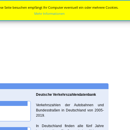
se Seite besuchen empfängt Ihr Computer eventuell ein oder mehrere Cookies.
Mehr Informationen
Deutsche Verkehrszahlendatenbank
Verkehrszahlen der Autobahnen und
Bundesstraßen in Deutschland von 2005-
2019.
In Deutschland finden alle fünf Jahre