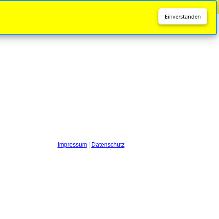
Diese Seite wird nicht mehr aktualisiert.
Zur neuen Seite
Einverstanden
Impressum
|
Datenschutz