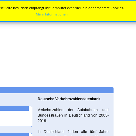
se Seite besuchen empfängt Ihr Computer eventuell ein oder mehrere Cookies.
Mehr Informationen
Deutsche Verkehrszahlendatenbank
Verkehrszahlen der Autobahnen und
Bundesstraßen in Deutschland von 2005-
2019.
In Deutschland finden alle fünf Jahre