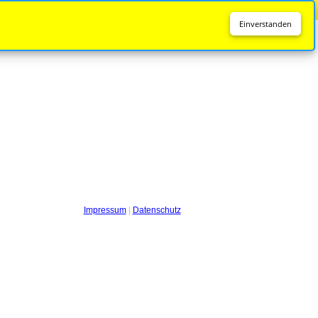
Diese Seite wird nicht mehr aktualisiert.
Zur neuen Seite
Einverstanden
Impressum
|
Datenschutz