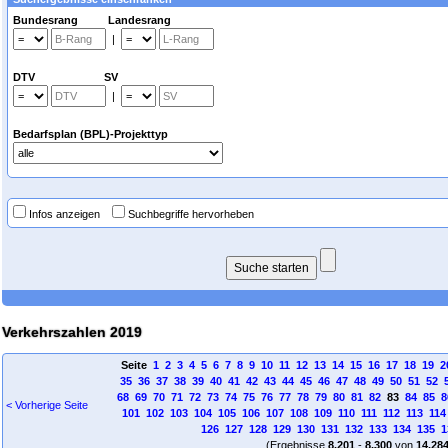
Bundesrang Landesrang
|
DTV SV
|
Bedarfsplan (BPL)-Projekttyp
Infos anzeigen
Suchbegriffe hervorheben
Verkehrszahlen 2019
Seite
1
2
3
4
5
6
7
8
9
10
11
12
13
14
15
16
17
18
19
2
35
36
37
38
39
40
41
42
43
44
45
46
47
48
49
50
51
52
68
69
70
71
72
73
74
75
76
77
78
79
80
81
82
83
84
85
8
< Vorherige Seite
101
102
103
104
105
106
107
108
109
110
111
112
113
114
126
127
128
129
130
131
132
133
134
135
1
(Ergebnisse
8.201
-
8.300
von
14.28