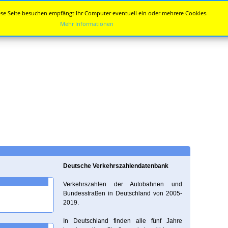
se Seite besuchen empfängt Ihr Computer eventuell ein oder mehrere Cookies.
Mehr Informationen
Deutsche Verkehrszahlendatenbank
Verkehrszahlen der Autobahnen und
Bundesstraßen in Deutschland von 2005-
2019.
In Deutschland finden alle fünf Jahre