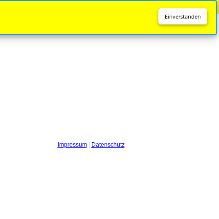
Diese Seite wird nicht mehr aktualisiert.
Zur neuen Seite
Einverstanden
Impressum
|
Datenschutz