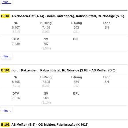
Infos...
B 101
AS Nossen-Ost (A 14) - nördl. Katzenberg, Käbschütztal, Ri. Nössige (S 85)
Nr.
B-Rang
L-Rang
Land
8.707
7.486
343
SN
(8.716)
(5.095)
(251)
DTV
SV
BPL
7.439
707
(9,5%)
Infos...
B 101
nördl. Katzenberg, Käbschütztal, Ri. Nössige (S 85) - AS Meißen (B 6)
Nr.
B-Rang
L-Rang
Land
8.708
7.695
364
SN
(8.717)
(5.300)
(272)
DTV
SV
BPL
7.016
568
(8,1%)
Infos...
B 101
AS Meißen (B 6) - OD Meißen, Fabrikstraße (K 8015)