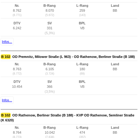
Nr.
B-Rang
L-Rang
Land
8.762
8.070
259
BB
(8.771)
(5.672)
(143)
DTV
SV
BPL
6.242
331
VB
(5,3%)
Infos...
B 102
OD Premnitz, Milower Straße (L 963) - OD Rathenow, Berliner Straße (B 188)
Nr.
B-Rang
L-Rang
Land
8.763
6.105
180
BB
(8.772)
(3.724)
(69)
DTV
SV
BPL
10.454
366
VB
(3,5%)
Infos...
B 102
OD Rathenow, Berliner Straße (B 188) - KVP OD Rathenow, Semliner Straße
(K 6320)
Nr.
B-Rang
L-Rang
Land
8.764
10.042
474
BB
(8.773)
(7.638)
(357)