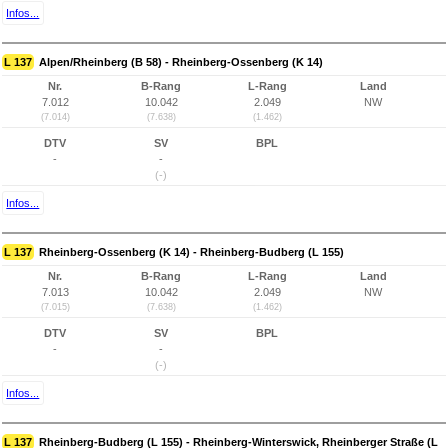
Infos...
L 137
Alpen/Rheinberg (B 58) - Rheinberg-Ossenberg (K 14)
Nr.
B-Rang
L-Rang
Land
7.012
10.042
2.049
NW
(7.014)
(7.638)
(1.462)
DTV
SV
BPL
-
-
(-)
Infos...
L 137
Rheinberg-Ossenberg (K 14) - Rheinberg-Budberg (L 155)
Nr.
B-Rang
L-Rang
Land
7.013
10.042
2.049
NW
(7.015)
(7.638)
(1.462)
DTV
SV
BPL
-
-
(-)
Infos...
L 137
Rheinberg-Budberg (L 155) - Rheinberg-Winterswick, Rheinberger Straße (L