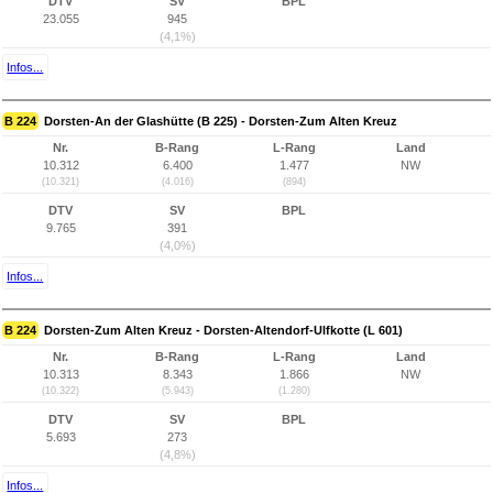
DTV
SV
BPL
23.055
945
(4,1%)
Infos...
B 224
Dorsten-An der Glashütte (B 225) - Dorsten-Zum Alten Kreuz
Nr.
B-Rang
L-Rang
Land
10.312
6.400
1.477
NW
(10.321)
(4.016)
(894)
DTV
SV
BPL
9.765
391
(4,0%)
Infos...
B 224
Dorsten-Zum Alten Kreuz - Dorsten-Altendorf-Ulfkotte (L 601)
Nr.
B-Rang
L-Rang
Land
10.313
8.343
1.866
NW
(10.322)
(5.943)
(1.280)
DTV
SV
BPL
5.693
273
(4,8%)
Infos...