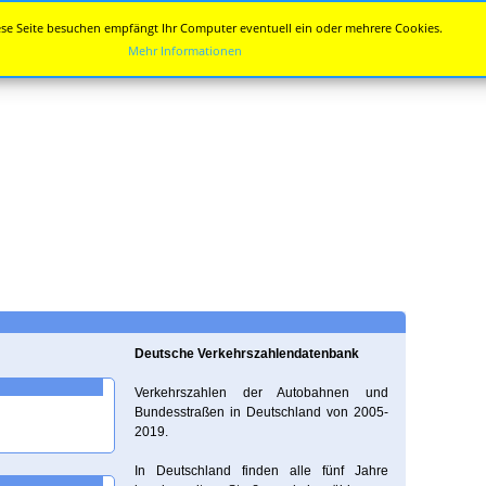
se Seite besuchen empfängt Ihr Computer eventuell ein oder mehrere Cookies.
Mehr Informationen
Deutsche Verkehrszahlendatenbank
Verkehrszahlen der Autobahnen und
Bundesstraßen in Deutschland von 2005-
2019.
In Deutschland finden alle fünf Jahre