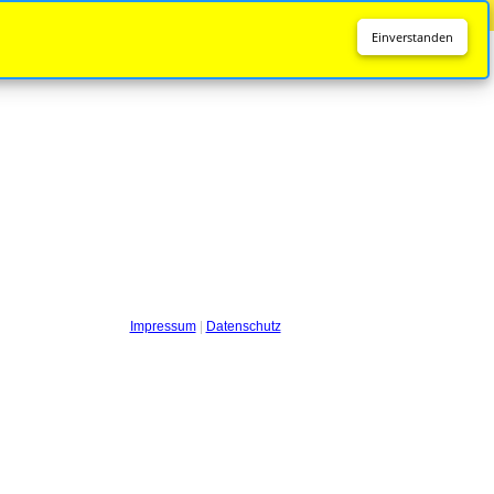
Diese Seite wird nicht mehr aktualisiert.
Zur neuen Seite
Einverstanden
Impressum
|
Datenschutz