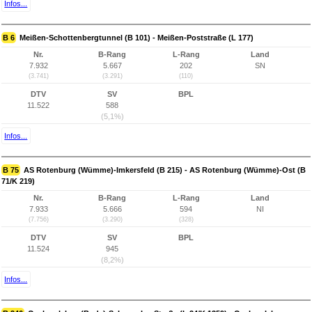
Infos...
B 6
Meißen-Schottenbergtunnel (B 101) - Meißen-Poststraße (L 177)
Nr.
B-Rang
L-Rang
Land
7.932
5.667
202
SN
(3.741)
(3.291)
(110)
DTV
SV
BPL
11.522
588
(5,1%)
Infos...
B 75
AS Rotenburg (Wümme)-Imkersfeld (B 215) - AS Rotenburg (Wümme)-Ost (B
71/K 219)
Nr.
B-Rang
L-Rang
Land
7.933
5.666
594
NI
(7.756)
(3.290)
(328)
DTV
SV
BPL
11.524
945
(8,2%)
Infos...