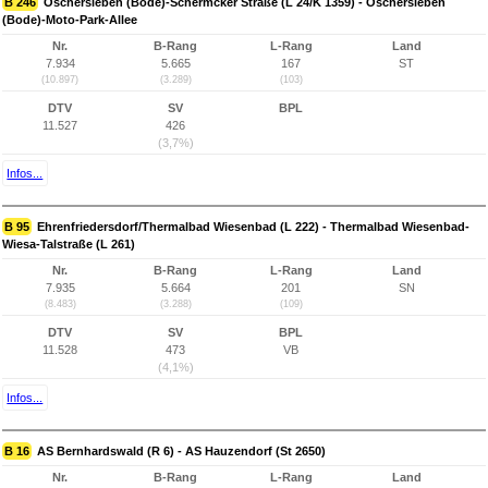
B 246
Oschersleben (Bode)-Schermcker Straße (L 24/K 1359) - Oschersleben
(Bode)-Moto-Park-Allee
Nr.
B-Rang
L-Rang
Land
7.934
5.665
167
ST
(10.897)
(3.289)
(103)
DTV
SV
BPL
11.527
426
(3,7%)
Infos...
B 95
Ehrenfriedersdorf/Thermalbad Wiesenbad (L 222) - Thermalbad Wiesenbad-
Wiesa-Talstraße (L 261)
Nr.
B-Rang
L-Rang
Land
7.935
5.664
201
SN
(8.483)
(3.288)
(109)
DTV
SV
BPL
11.528
473
VB
(4,1%)
Infos...
B 16
AS Bernhardswald (R 6) - AS Hauzendorf (St 2650)
Nr.
B-Rang
L-Rang
Land