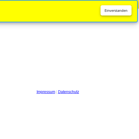
Diese Seite wird nicht mehr aktualisiert.
Zur neuen Seite
Einverstanden
Impressum
|
Datenschutz