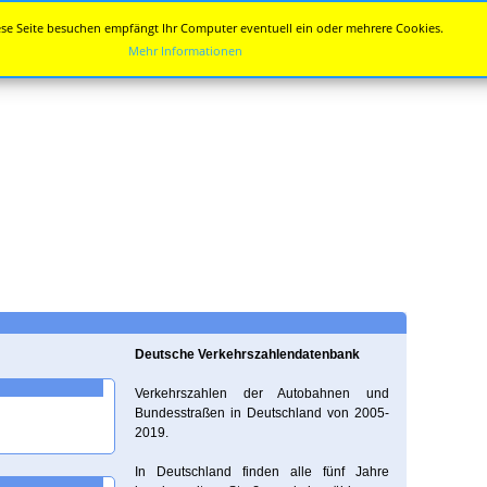
se Seite besuchen empfängt Ihr Computer eventuell ein oder mehrere Cookies.
Mehr Informationen
Deutsche Verkehrszahlendatenbank
Verkehrszahlen der Autobahnen und
Bundesstraßen in Deutschland von 2005-
2019.
In Deutschland finden alle fünf Jahre