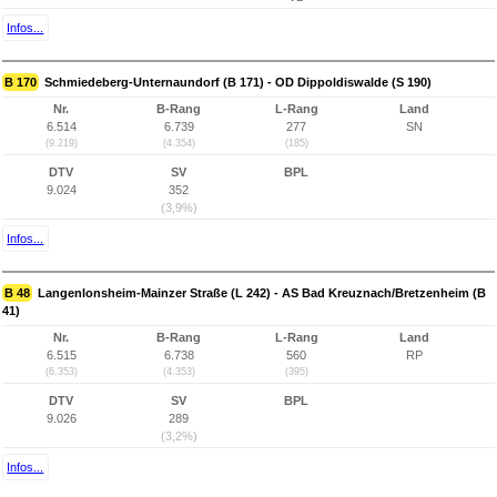
Infos...
B 170
Schmiedeberg-Unternaundorf (B 171) - OD Dippoldiswalde (S 190)
Nr.
B-Rang
L-Rang
Land
6.514
6.739
277
SN
(9.219)
(4.354)
(185)
DTV
SV
BPL
9.024
352
(3,9%)
Infos...
B 48
Langenlonsheim-Mainzer Straße (L 242) - AS Bad Kreuznach/Bretzenheim (B
41)
Nr.
B-Rang
L-Rang
Land
6.515
6.738
560
RP
(6.353)
(4.353)
(395)
DTV
SV
BPL
9.026
289
(3,2%)
Infos...