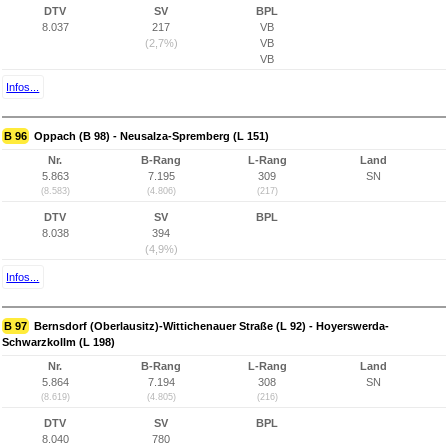
DTV
SV
BPL
8.037
217
VB
(2,7%)
VB
VB
Infos...
B 96
Oppach (B 98) - Neusalza-Spremberg (L 151)
Nr.
B-Rang
L-Rang
Land
5.863
7.195
309
SN
(8.583)
(4.806)
(217)
DTV
SV
BPL
8.038
394
(4,9%)
Infos...
B 97
Bernsdorf (Oberlausitz)-Wittichenauer Straße (L 92) - Hoyerswerda-
Schwarzkollm (L 198)
Nr.
B-Rang
L-Rang
Land
5.864
7.194
308
SN
(8.619)
(4.805)
(216)
DTV
SV
BPL
8.040
780