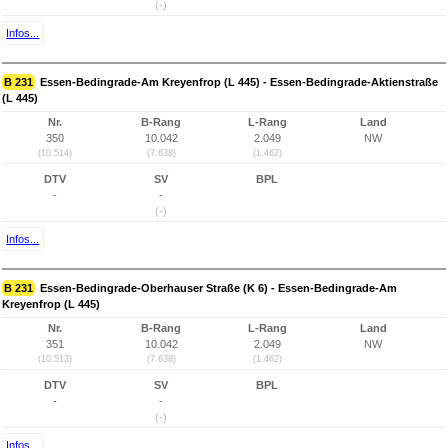
(-)
Infos...
B 231
Essen-Bedingrade-Am Kreyenfrop (L 445) - Essen-Bedingrade-Aktienstraße
(L 445)
Nr.
B-Rang
L-Rang
Land
350
10.042
2.049
NW
(10.514)
(7.638)
(1.462)
DTV
SV
BPL
-
-
(-)
Infos...
B 231
Essen-Bedingrade-Oberhauser Straße (K 6) - Essen-Bedingrade-Am
Kreyenfrop (L 445)
Nr.
B-Rang
L-Rang
Land
351
10.042
2.049
NW
(10.513)
(7.638)
(1.462)
DTV
SV
BPL
-
-
(-)
Infos...