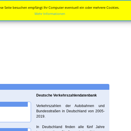
se Seite besuchen empfängt Ihr Computer eventuell ein oder mehrere Cookies.
Mehr Informationen
Deutsche Verkehrszahlendatenbank
Verkehrszahlen der Autobahnen und
Bundesstraßen in Deutschland von 2005-
2019.
In Deutschland finden alle fünf Jahre