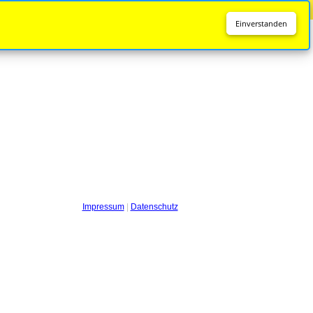
Diese Seite wird nicht mehr aktualisiert.
Zur neuen Seite
Einverstanden
Impressum
|
Datenschutz