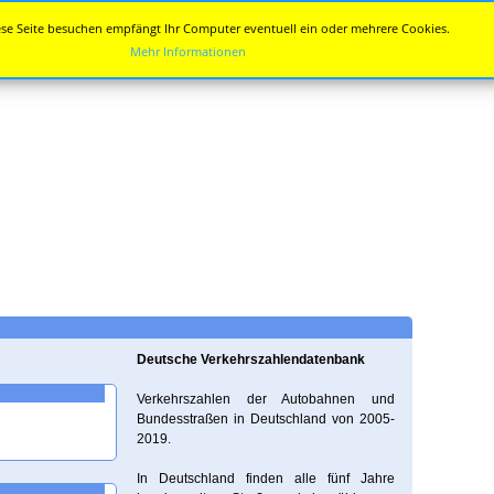
se Seite besuchen empfängt Ihr Computer eventuell ein oder mehrere Cookies.
Mehr Informationen
Deutsche Verkehrszahlendatenbank
Verkehrszahlen der Autobahnen und
Bundesstraßen in Deutschland von 2005-
2019.
In Deutschland finden alle fünf Jahre