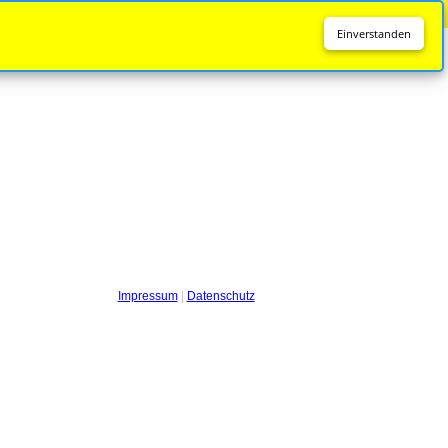
Diese Seite wird nicht mehr aktualisiert.
Zur neuen Seite
Einverstanden
Impressum
|
Datenschutz