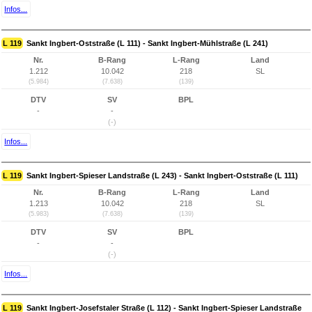
Infos...
L 119
Sankt Ingbert-Oststraße (L 111) - Sankt Ingbert-Mühlstraße (L 241)
Nr.
B-Rang
L-Rang
Land
1.212
10.042
218
SL
(5.984)
(7.638)
(139)
DTV
SV
BPL
-
-
(-)
Infos...
L 119
Sankt Ingbert-Spieser Landstraße (L 243) - Sankt Ingbert-Oststraße (L 111)
Nr.
B-Rang
L-Rang
Land
1.213
10.042
218
SL
(5.983)
(7.638)
(139)
DTV
SV
BPL
-
-
(-)
Infos...
L 119
Sankt Ingbert-Josefstaler Straße (L 112) - Sankt Ingbert-Spieser Landstraße