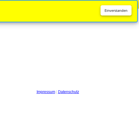
Diese Seite wird nicht mehr aktualisiert.
Zur neuen Seite
Einverstanden
Impressum
|
Datenschutz