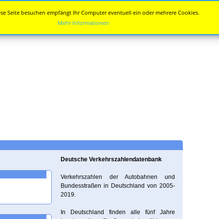
se Seite besuchen empfängt Ihr Computer eventuell ein oder mehrere Cookies.
Mehr Informationen
Deutsche Verkehrszahlendatenbank
Verkehrszahlen der Autobahnen und
Bundesstraßen in Deutschland von 2005-
2019.
In Deutschland finden alle fünf Jahre