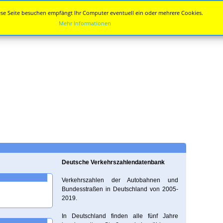
se Seite besuchen empfängt Ihr Computer eventuell ein oder mehrere Cookies.
Mehr Informationen
Deutsche Verkehrszahlendatenbank
Verkehrszahlen der Autobahnen und
Bundesstraßen in Deutschland von 2005-
2019.
In Deutschland finden alle fünf Jahre