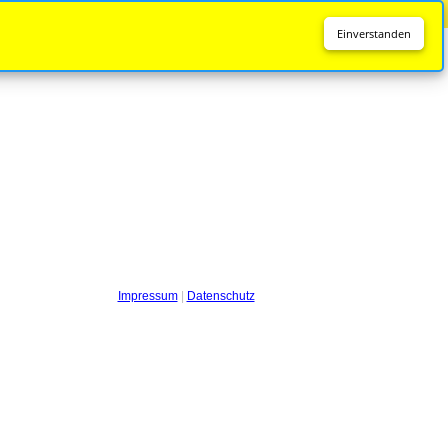
Diese Seite wird nicht mehr aktualisiert.
Zur neuen Seite
Einverstanden
Impressum
|
Datenschutz