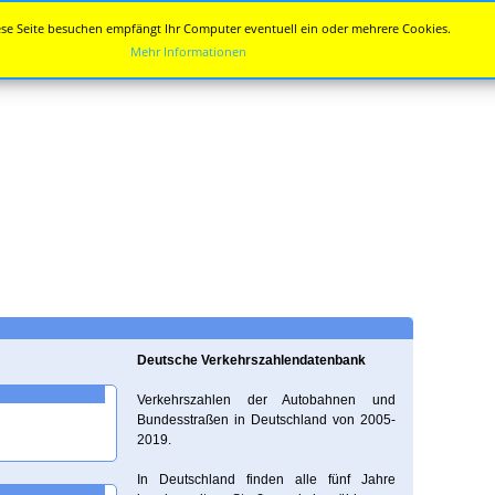
se Seite besuchen empfängt Ihr Computer eventuell ein oder mehrere Cookies.
Mehr Informationen
Deutsche Verkehrszahlendatenbank
Verkehrszahlen der Autobahnen und
Bundesstraßen in Deutschland von 2005-
2019.
In Deutschland finden alle fünf Jahre