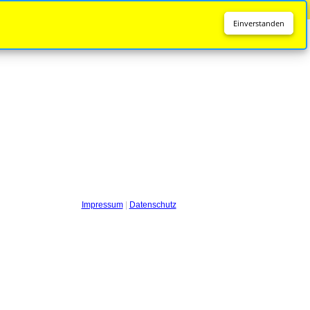
Diese Seite wird nicht mehr aktualisiert.
Zur neuen Seite
Einverstanden
Impressum
|
Datenschutz