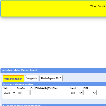
Wenn Sie die
Verkehrszahlen Deutschland
Vergleich
Bedarfsplan 2016
Verkehrszahlen
Suchen - Verkehszahlen
Jahr
Straße
Ort|Zählstelle|TK-Blatt
Land
BPL
Suchergebnisse einschränken