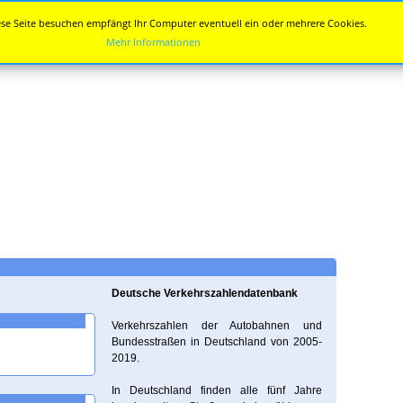
se Seite besuchen empfängt Ihr Computer eventuell ein oder mehrere Cookies.
Mehr Informationen
Deutsche Verkehrszahlendatenbank
Verkehrszahlen der Autobahnen und
Bundesstraßen in Deutschland von 2005-
2019.
In Deutschland finden alle fünf Jahre