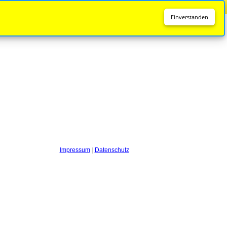
Diese Seite wird nicht mehr aktualisiert.
Zur neuen Seite
Einverstanden
Impressum
|
Datenschutz