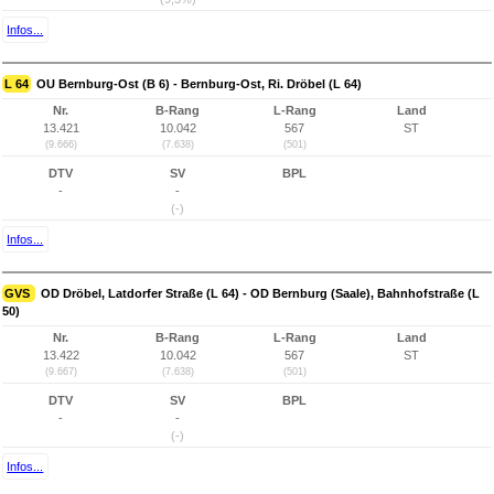
Infos...
L 64
OU Bernburg-Ost (B 6) - Bernburg-Ost, Ri. Dröbel (L 64)
Nr.
B-Rang
L-Rang
Land
13.421
10.042
567
ST
(9.666)
(7.638)
(501)
DTV
SV
BPL
-
-
(-)
Infos...
GVS
OD Dröbel, Latdorfer Straße (L 64) - OD Bernburg (Saale), Bahnhofstraße (L
50)
Nr.
B-Rang
L-Rang
Land
13.422
10.042
567
ST
(9.667)
(7.638)
(501)
DTV
SV
BPL
-
-
(-)
Infos...