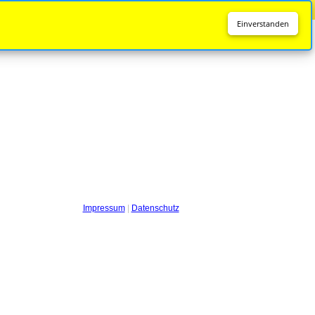
Diese Seite wird nicht mehr aktualisiert.
Zur neuen Seite
Einverstanden
Impressum
|
Datenschutz