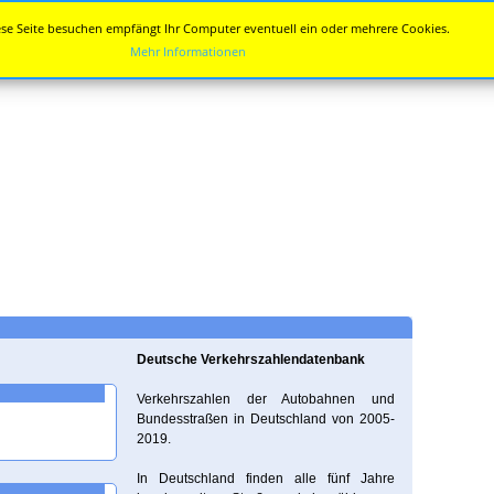
se Seite besuchen empfängt Ihr Computer eventuell ein oder mehrere Cookies.
Mehr Informationen
Deutsche Verkehrszahlendatenbank
Verkehrszahlen der Autobahnen und
Bundesstraßen in Deutschland von 2005-
2019.
In Deutschland finden alle fünf Jahre