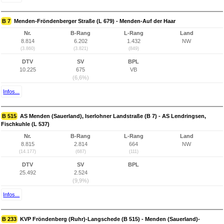
B 7
Menden-Fröndenberger Straße (L 679) - Menden-Auf der Haar
Nr.
B-Rang
L-Rang
Land
8.814
6.202
1.432
NW
(3.860)
(3.821)
(849)
DTV
SV
BPL
10.225
675
VB
(6,6%)
Infos...
B 515
AS Menden (Sauerland), Iserlohner Landstraße (B 7) - AS Lendringsen,
Fischkuhle (L 537)
Nr.
B-Rang
L-Rang
Land
8.815
2.814
664
NW
(14.177)
(687)
(111)
DTV
SV
BPL
25.492
2.524
(9,9%)
Infos...
B 233
KVP Fröndenberg (Ruhr)-Langschede (B 515) - Menden (Sauerland)-