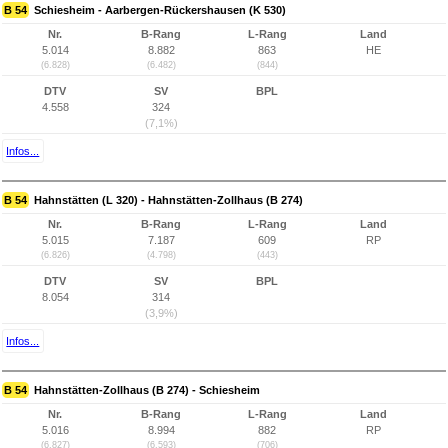
B 54
Schiesheim - Aarbergen-Rückershausen (K 530)
Nr.
B-Rang
L-Rang
Land
5.014
8.882
863
HE
(6.828)
(6.482)
(844)
DTV
SV
BPL
4.558
324
(7,1%)
Infos...
B 54
Hahnstätten (L 320) - Hahnstätten-Zollhaus (B 274)
Nr.
B-Rang
L-Rang
Land
5.015
7.187
609
RP
(6.826)
(4.798)
(443)
DTV
SV
BPL
8.054
314
(3,9%)
Infos...
B 54
Hahnstätten-Zollhaus (B 274) - Schiesheim
Nr.
B-Rang
L-Rang
Land
5.016
8.994
882
RP
(6.827)
(6.593)
(706)