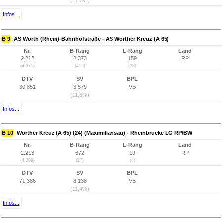
(17,0%)
Infos...
B 9
AS Wörth (Rhein)-Bahnhofstraße - AS Wörther Kreuz (A 65)
Nr.
B-Rang
L-Rang
Land
2.212
2.373
159
RP
(4.375)
(415)
(38)
DTV
SV
BPL
30.851
3.579
VB
(11,6%)
Infos...
B 10
Wörther Kreuz (A 65) (24) (Maximiliansau) - Rheinbrücke LG RP/BW
Nr.
B-Rang
L-Rang
Land
2.213
672
19
RP
(4.399)
(27)
(4)
DTV
SV
BPL
71.386
8.138
VB
(11,4%)
Infos...