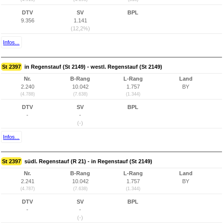
DTV
SV
BPL
9.356
1.141
(12,2%)
Infos...
St 2397
in Regenstauf (St 2149) - westl. Regenstauf (St 2149)
Nr.
B-Rang
L-Rang
Land
2.240
10.042
1.757
BY
(4.788)
(7.638)
(1.344)
DTV
SV
BPL
-
-
(-)
Infos...
St 2397
südl. Regenstauf (R 21) - in Regenstauf (St 2149)
Nr.
B-Rang
L-Rang
Land
2.241
10.042
1.757
BY
(4.787)
(7.638)
(1.344)
DTV
SV
BPL
-
-
(-)