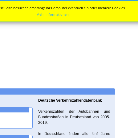
se Seite besuchen empfängt Ihr Computer eventuell ein oder mehrere Cookies.
Mehr Informationen
Deutsche Verkehrszahlendatenbank
Verkehrszahlen der Autobahnen und
Bundesstraßen in Deutschland von 2005-
2019.
In Deutschland finden alle fünf Jahre