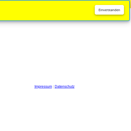
Diese Seite wird nicht mehr aktualisiert.
Zur neuen Seite
Einverstanden
Impressum
|
Datenschutz